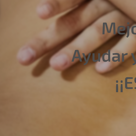
Mejo
Ayudar 
¡¡