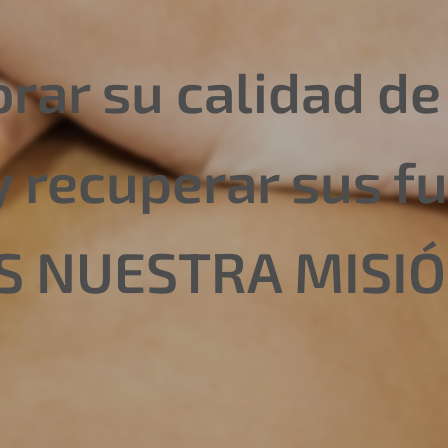
rar su calidad de
y recuperar sus f
ES NUESTRA MISIÓ