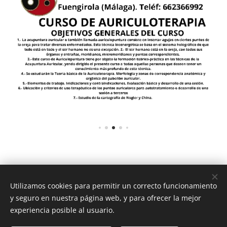
Utilizamos cookies para permitir un correcto funcionamiento
y seguro en nuestra página web, y para ofrecer la mejor
experiencia posible al usuario.
Imágenes proporcionadas por
Pexels